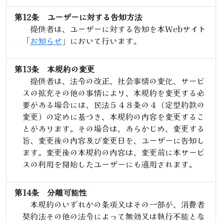
第12条 ユーザーに対する告知方法
提供者は、ユーザーに対する告知を本Webサイト
「
お知らせ
」において行います。
第13条 本規約の変更
提供者は、法令の改正、社会事情の変化、サービ
スの拡充その他の事情により、本規約を変更する必
要がある場合には、民法５４８条の４（定型約款の
変更）の定めに基づき、本規約の内容を変更するこ
とがあります。その場合は、あらかじめ、変更する
旨、変更後の内容及び変更日を、ユーザーに告知し
ます。変更後の本規約の内容は、変更前に本サービ
スの利用を開始したユーザーにも適用されます。
第14条 分離可能性
本規約のいずれかの条項又はその一部が、消費者
契約法その他の法令によって無効又は執行不能とな