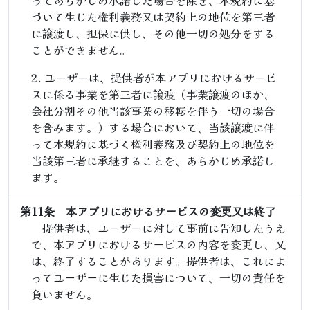
ってあらかじめ承諾した場合を除き、本規約に基
づいて生じた権利義務又は契約上の地位を第三者
に譲渡し、担保に供し、その他一切の処分をする
ことができません。
ユーザーは、提供者が本アプリにおけるサービ
スに係る事業を第三者に譲渡（事業譲渡のほか、
会社分割その他当該事業の移転を伴う一切の場合
を含みます。）する場合において、当該譲渡に伴
って本規約に基づく権利義務及び契約上の地位を
当該第三者に承継することを、あらかじめ承諾し
ます。
第11条 本アプリにおけるサービスの変更又は終了
提供者は、ユーザーに対して事前に告知したうえ
で、本アプリにおけるサービスの内容を変更し、又
は、終了することがあります。提供者は、これによ
ってユーザーに生じた損害について、一切の責任を
負いません。