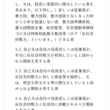
し、又は、経営に実質的に関与している者を
含みます。以下同じ。）若しくは従業員が、
暴力団、暴力団員、暴力団員でなくなった時
から５年を経過しない者、暴力団準構成員、
暴力団関係企業、総会屋等、社会運動等標榜
ゴロ又は特殊知能暴力集団等（以下「反社会
的勢力」といいます。）である者
自己又は自社の役員若しくは従業員が、
不当に反社会的勢力を利用していると認めら
れる関係を有する者
自己又は自社の役員若しくは従業員が、
反社会的勢力に対して資金等を提供し、又
は、便宜を供与する等の関与をしていると認
められる関係を有する者
自己又は自社の役員若しくは従業員が、
反社会的勢力と社会的に非難されるべき関係