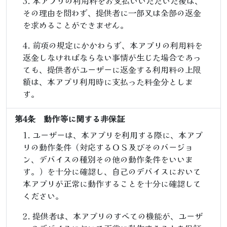
本アプリの利用料をお支払いいただいた後は、
その理由を問わず、提供者に一部又は全部の返金
を求めることができません。
前項の規定にかかわらず、本アプリの利用料を
返金しなければならない事情が生じた場合であっ
ても、提供者がユーザーに返金する利用料の上限
額は、本アプリ利用時に支払った料金分としま
す。
第4条 動作等に関する非保証
ユーザーは、本アプリを利用する際に、本アプ
リの動作条件（対応するＯＳ及びそのバージョ
ン、デバイスの種別その他の動作条件をいいま
す。）を十分に確認し、自己のデバイスにおいて
本アプリが正常に動作することを十分に確認して
ください。
提供者は、本アプリのすべての機能が、ユーザ