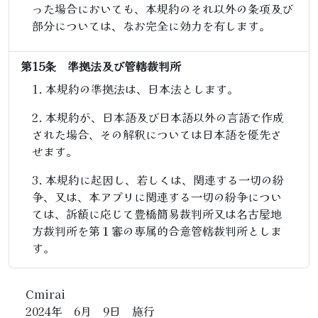
った場合においても、本規約のそれ以外の条項及び
部分については、なお完全に効力を有します。
第15条 準拠法及び管轄裁判所
本規約の準拠法は、日本法とします。
本規約が、日本語及び日本語以外の言語で作成
された場合、その解釈については日本語を優先さ
せます。
本規約に起因し、若しくは、関連する一切の紛
争、又は、本アプリに関連する一切の紛争につい
ては、訴額に応じて豊橋簡易裁判所又は名古屋地
方裁判所を第１審の専属的合意管轄裁判所としま
す。
Cmirai
2024年 6月 9日 施行