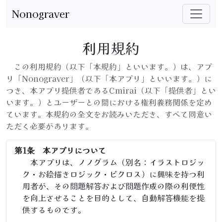
Nonograver
利用規約
この利用規約（以下「本規約」といいます。）は、アプ
リ「Nonograver」（以下「本アプリ」といいます。）に
つき、本アプリ提供者であるCmirai（以下「提供者」とい
います。）とユーザーとの間における権利義務関係を定め
ています。本規約の全文をお読みいただき、すべて同意い
ただく必要があります。
第1条 本アプリについて
本アプリは、ノノグラム（別名：イラストロジッ
ク・お絵描きロジック・ピクロス）に興味を持つ利
用者が、その問題解答および問題作成の際の利便性
を向上させることを目的として、自動解答機能を提
供するものです。