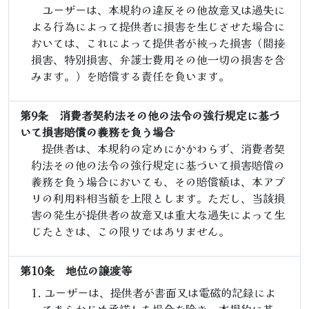
ユーザーは、本規約の違反その他故意又は過失に
よる行為によって提供者に損害を生じさせた場合に
おいては、これによって提供者が被った損害（間接
損害、特別損害、弁護士費用その他一切の損害を含
みます。）を賠償する責任を負います。
第9条 消費者契約法その他の法令の強行規定に基づ
いて損害賠償の義務を負う場合
提供者は、本規約の定めにかかわらず、消費者契
約法その他の法令の強行規定に基づいて損害賠償の
義務を負う場合においても、その賠償額は、本アプ
リの利用料相当額を上限とします。ただし、当該損
害の発生が提供者の故意又は重大な過失によって生
じたときは、この限りではありません。
第10条 地位の譲渡等
ユーザーは、提供者が書面又は電磁的記録によ