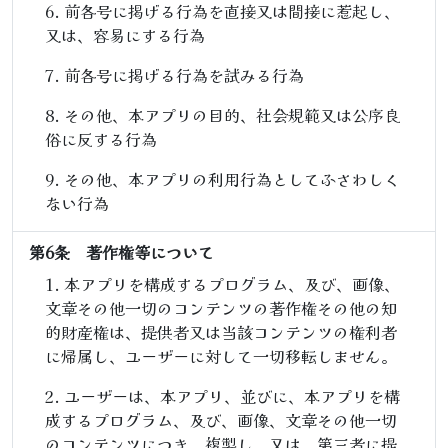
前各号に掲げる行為を直接又は間接に惹起し、
又は、容易にする行為
前各号に掲げる行為を試みる行為
その他、本アプリの目的、社会規範又は公序良
俗に反する行為
その他、本アプリの利用行為としてふさわしく
ない行為
第6条 著作権等について
本アプリを構成するプログラム、及び、画像、
文章その他一切のコンテンツの著作権その他の知
的財産権は、提供者又は当該コンテンツの権利者
に帰属し、ユーザーに対して一切移転しません。
ユーザーは、本アプリ、並びに、本アプリを構
成するプログラム、及び、画像、文章その他一切
のコンテンツにつき、複製し、又は、第三者に提