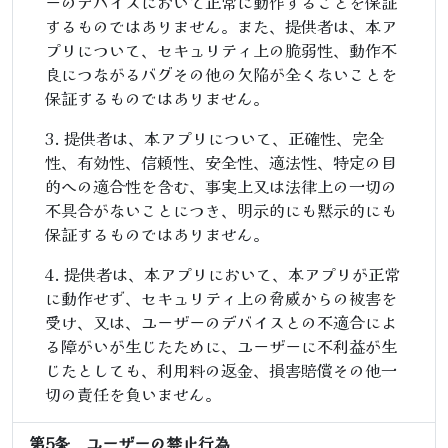
ーのデバイスにおいて正常に動作することを保証
するものではありません。また、提供者は、本ア
プリについて、セキュリティ上の脆弱性、動作不
良につながるバグその他の欠陥が全くないことを
保証するものではありません。
提供者は、本アプリについて、正確性、完全
性、有効性、信頼性、安全性、適法性、特定の目
的への適合性を含む、事実上又は法律上の一切の
不具合がないことにつき、明示的にも黙示的にも
保証するものではありません。
提供者は、本アプリにおいて、本アプリが正常
に動作せず、セキュリティ上の脅威からの被害を
受け、又は、ユーザーのデバイスとの不適合によ
る障がいが生じたために、ユーザーに不利益が生
じたとしても、利用料の返金、損害賠償その他一
切の責任を負いません。
第5条 ユーザーの禁止行為