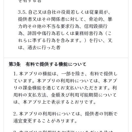
を有する者
自己又は自社の役員若しくは従業員が、
提供者又はその関係者に対して、脅迫的、暴
力的その他の不当な要求行為、信用毀損行
為、誹謗中傷行為若しくは業務妨害行為（こ
れらに準ずる行為を含みます。）を行い、又
は、過去に行った者
第3条 有料で提供する機能について
本アプリの機能は、一部を除き、有料で提供し
ています。本アプリの利用料については、本アプ
リの課金機能を通じてお支払いいただきます。利
用料の支払方法、金額及び利用可能期間について
は、本アプリ上で表示するとおりです。
本アプリの利用料については、提供者の判断で
適宜変更することがあります。