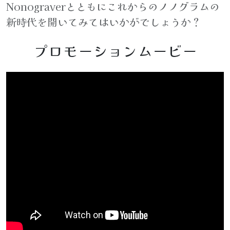
Nonograverとともにこれからのノノグラムの
新時代を開いてみてはいかがでしょうか？
プロモーションムービー