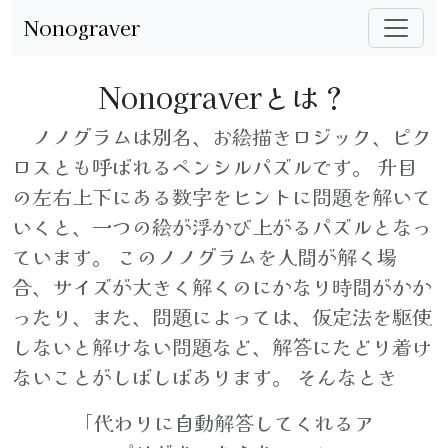
Nonograver
Nonograverとは？
ノノグラムは別名、お絵描きロジック、ピク
ロスとも呼ばれるペンシルパズルです。 升目
の左右上下にある数字をヒントに問題を解いて
いくと、一つの絵が浮かび上がるパズルとなっ
ています。 このノノグラムを人間が解く場
合、サイズが大きく解くのにかなり時間がかか
ったり、また、問題によっては、仮定法を駆使
しないと解けない問題など、解答にたどり着け
ないことがしばしばあります。 そんなとき
「代わりに自動解答してくれるア