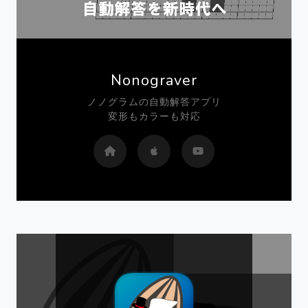
Nonograver
ノノグラムの自動解答アプリ
変形もカラーも対応