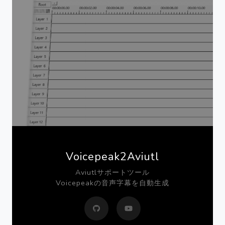
Voicepeak2Aviutl
Aviutlサポートツール
Voicepeakの音声字幕を自動生成